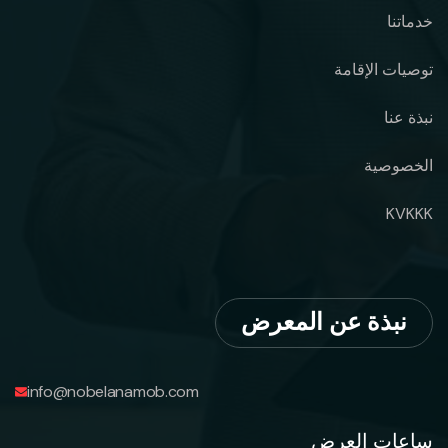
خدماتنا
توصيات الإقامة
نبذة عنا
الخصوصية
KVKKK
نبذة عن المعرض
info@nobelanamob.com
ساعات العرض