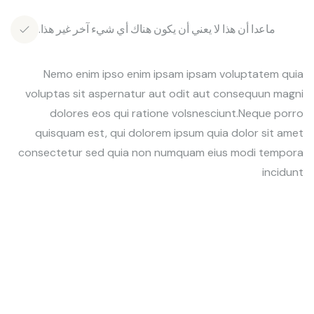
ماعدا أن هذا لا يعني أن يكون هناك أي شيء آخر غير هذا.
Nemo enim ipso enim ipsam ipsam voluptatem quia
voluptas sit aspernatur aut odit aut consequun magni
dolores eos qui ratione volsnesciunt.Neque porro
quisquam est, qui dolorem ipsum quia dolor sit amet
consectetur sed quia non numquam eius modi tempora
incidunt