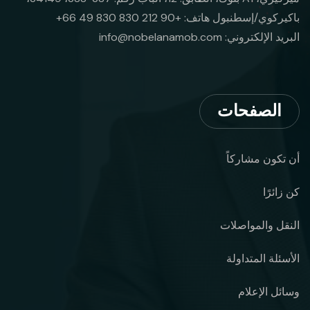
باكيركوي/إسطنبول هاتف: +90 212 830 830 49 66+
البريد الإلكتروني:
info@nobelanamob.com
الصفحات
أن تكون مشاركاً
كن زائرًا
النقل والمواصلات
الأسئلة المتداولة
وسائل الإعلام