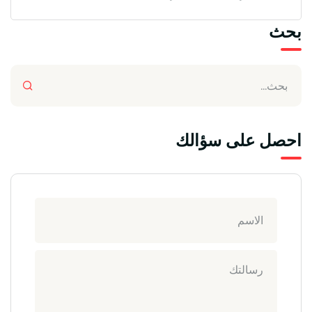
بحث
احصل على سؤالك