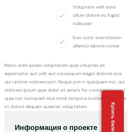
Voluptate velit esse
cillum dolore eu fugiat
nulla pari
Kuis nostr exercitation
ullamco laboris conse
Nemo enim ipsam voluptatem quia voluptas sit
aspernatur aut odit aut consequun magni dolores eos
qui ratione volsnesciunt. Neque porro quisquam est, qui
dolorem ipsum quia dolor sit amets for consectetur sed
quia non numquam eius modi tempora incidunt ut labore
Купить билет онлайн
et dolore aliquam quaerat voluptatem.
Информация о проекте