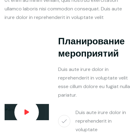
Ut enim ad minim veniam, quis nostrud exercitation
ullamco laboris nisi commodon consequat. Duis aute
irure dolor in reprehenderit in voluptate velit
Планирование
мероприятий
Duis aute irure dolor in
reprehenderit in voluptate velit
esse cillum dolore eu fugiat nulla
pariatur.
Duis aute irure dolor in
reprehenderit in
voluptate