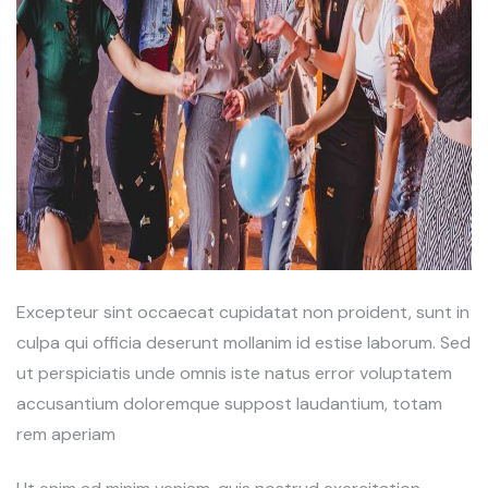
Excepteur sint occaecat cupidatat non proident, sunt in
culpa qui officia deserunt mollanim id estise laborum. Sed
ut perspiciatis unde omnis iste natus error voluptatem
accusantium doloremque suppost laudantium, totam
rem aperiam